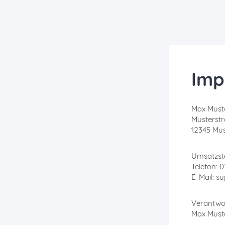
Imp
Max Mus
Musterstr
12345 Mus
Umsatzste
Telefon: 
E-Mail: 
Verantwor
Max Mus